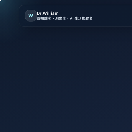
Dr.William
W
白帽駭客・創業者・AI 生活觀察者