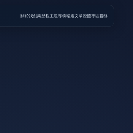
關於我
創業歷程
主題專欄
精選文章
證照專區
聯絡