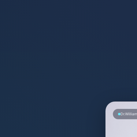
Dr.Willia