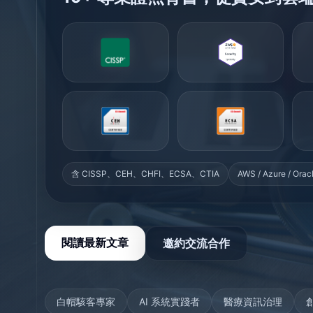
含 CISSP、CEH、CHFI、ECSA、CTIA
AWS / Azure / O
閱讀最新文章
邀約交流合作
白帽駭客專家
AI 系統實踐者
醫療資訊治理