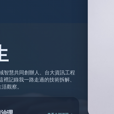
生
人、維域智慧共同創辦人、台大資訊工程
者。這裡記錄我一路走過的技術拆解、
生活觀察。
端治理