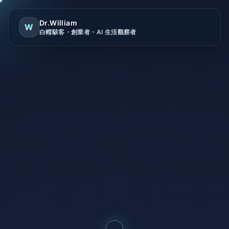
Dr.William
W
白帽駭客・創業者・AI 生活觀察者