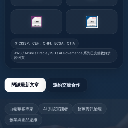
含 CISSP、CEH、CHFI、ECSA、CTIA
AWS / Azure / Oracle / ISO / AI Governance 系列已完整收錄於
證照頁
閱讀最新文章
邀約交流合作
白帽駭客專家
AI 系統實踐者
醫療資訊治理
創業與產品思維